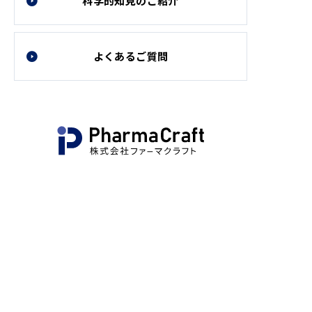
科学的知見のご紹介
よくあるご質問
公式Instagram
NMNとは
商品紹介
会社案内
コラム
卸販売
お問い合わせ